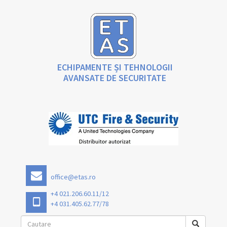
ECHIPAMENTE ȘI TEHNOLOGII
AVANSATE DE SECURITATE
office@etas.ro
+4 021.206.60.11/12
+4 031.405.62.77/78