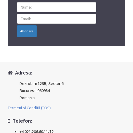
Abonare
Adresa:
Dezrobirii 129B, Sector 6
Bucuresti 060984
Romania
Termeni si Conditii (TOS)
Telefon:
+4 021.206.60.11/12