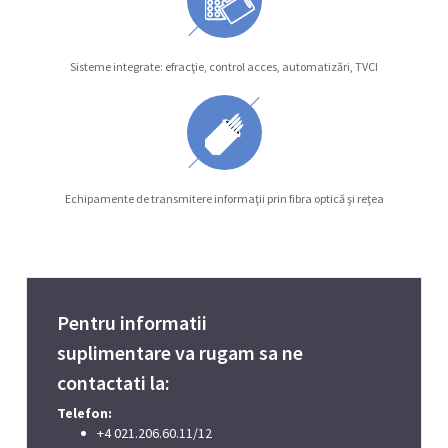
Sisteme integrate: efracţie, control acces, automatizări, TVCI
Echipamente de transmitere informaţii prin fibra optică şi reţea
Pentru informatii
suplimentare va rugam sa ne
contactati la:
Telefon:
+4 021.206.60.11/12