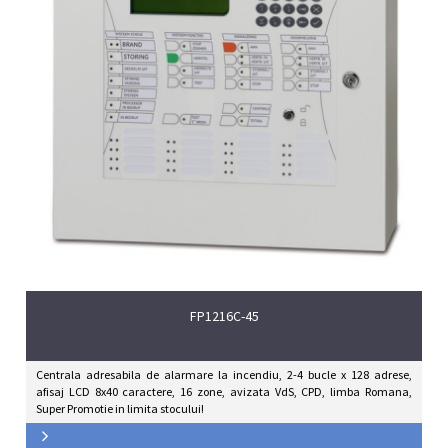
FP1216C-45
Centrala adresabila de alarmare la incendiu, 2-4 bucle x 128 adrese,
afisaj LCD 8x40 caractere, 16 zone, avizata VdS, CPD, limba Romana,
Super Promotie in limita stocului!