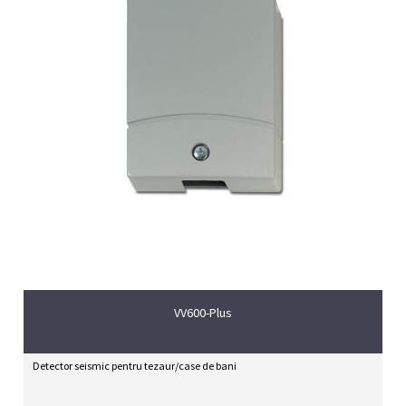
VV600-Plus
Detector seismic pentru tezaur/case de bani