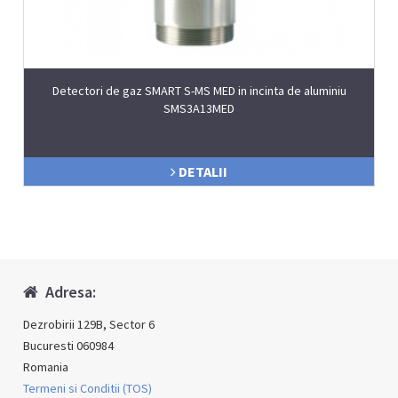
Detectori de gaz SMART S-MS MED in incinta de aluminiu
SMS3A13MED
DETALII
Adresa:
Dezrobirii 129B, Sector 6
Bucuresti 060984
Romania
Termeni si Conditii (TOS)