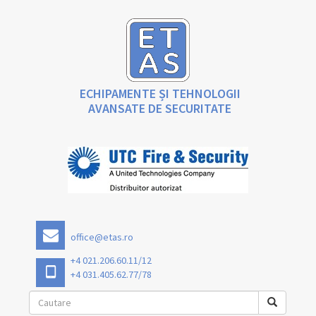
ECHIPAMENTE ȘI TEHNOLOGII
AVANSATE DE SECURITATE
office@etas.ro
+4 021.206.60.11/12
+4 031.405.62.77/78