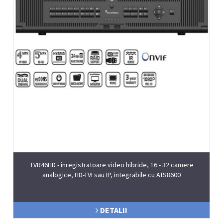
TVR46HD - inregistratoare video hibride, 16 - 32 camere
analogice, HD-TVI sau IP, integrabile cu ATS8600
DETALII