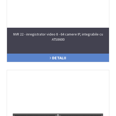
NVR 22 - inregistrator video 8 - 64 camere IP, integrabile cu
ATS8600
DETALII