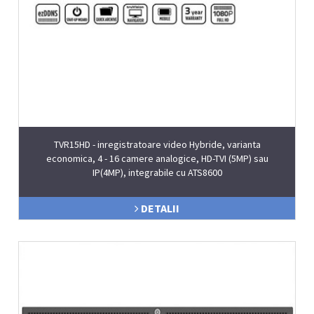
TVR15HD - inregistratoare video Hybride, varianta
economica, 4 - 16 camere analogice, HD-TVI (5MP) sau
IP(4MP), integrabile cu ATS8600
DETALII