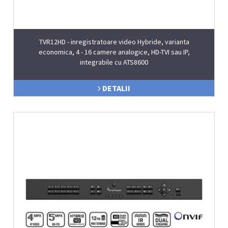
TVR12HD - inregistratoare video Hybride, varianta
economica, 4 - 16 camere analogice, HD-TVI sau IP,
integrabile cu ATS8600
DETALII