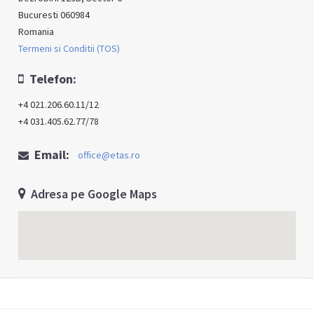
Bucuresti 060984
Romania
Termeni si Conditii (TOS)
Telefon:
+4 021.206.60.11/12
+4 031.405.62.77/78
Email:
office@etas.ro
Adresa pe Google Maps