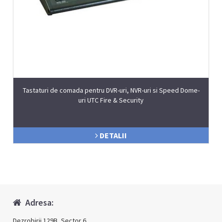
Tastaturi de comada pentru DVR-uri, NVR-uri si Speed Dome-
uri UTC Fire & Security
DETALII
Adresa:
Dezrobirii 129B, Sector 6