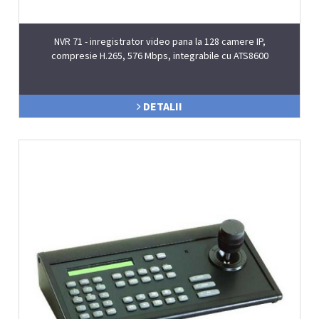
NVR 71 - inregistrator video pana la 128 camere IP,
compresie H.265, 576 Mbps, integrabile cu ATS8600
DETALII