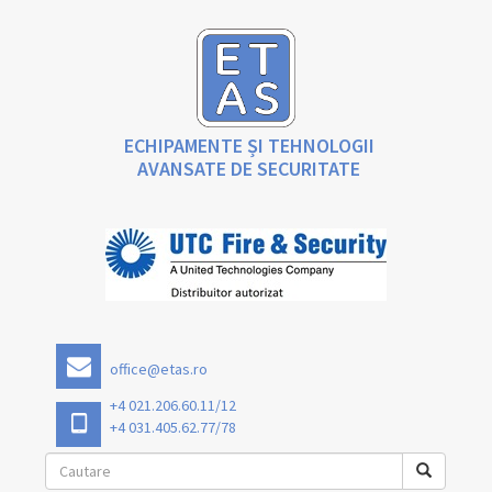
ECHIPAMENTE ȘI TEHNOLOGII
AVANSATE DE SECURITATE
office@etas.ro
+4 021.206.60.11/12
+4 031.405.62.77/78