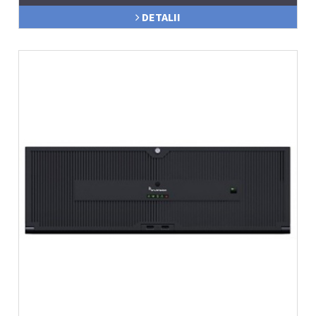
DETALII