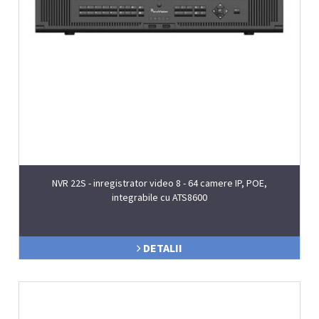
NVR 22S - inregistrator video 8 - 64 camere IP, POE,
integrabile cu ATS8600
DETALII