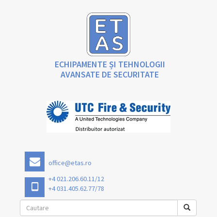
ECHIPAMENTE ȘI TEHNOLOGII
AVANSATE DE SECURITATE
office@etas.ro
+4 021.206.60.11/12
+4 031.405.62.77/78