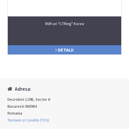
NVR-uri "CTRing" Korea
DETALII
Adresa:
Dezrobirii 129B, Sector 6
Bucuresti 060984
Romania
Termeni si Conditii (TOS)