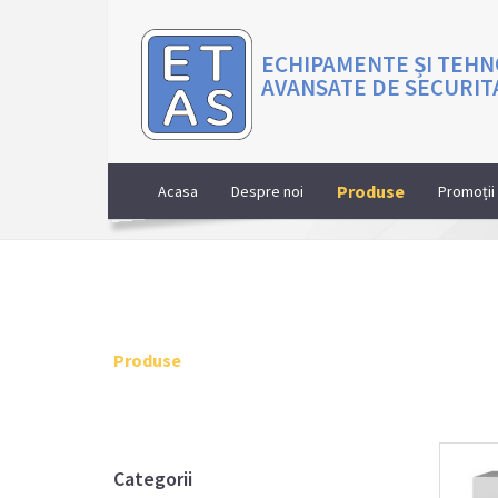
ECHIPAMENTE ȘI TEHN
AVANSATE DE SECURIT
Produse
Acasa
Despre noi
Promoții
Produse
Categorii