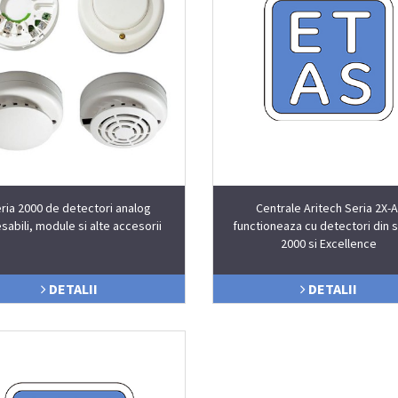
ria 2000 de detectori analog
Centrale Aritech Seria 2X-A
sabili, module si alte accesorii
functioneaza cu detectori din s
2000 si Excellence
DETALII
DETALII