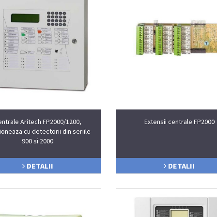
entrale Aritech FP2000/1200,
Extensii centrale FP2000
ioneaza cu detectorii din seriile
900 si 2000
DETALII
DETALII