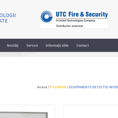
OLOGII
ATE
Noutăți
Servicii
Informații utile
Contact
Produse
Acasa /
/
ECHIPAMENTE DETECTIE INCE