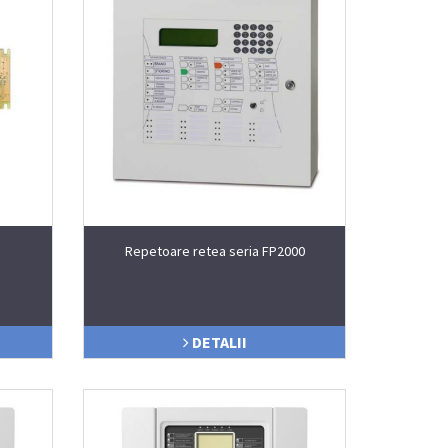
Repetoare retea seria FP2000
DETALII