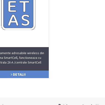
amente adresabile wireless din
a SmartCell, functioneaza cu
trala 2X-A /centrale SmartCell
DETALII