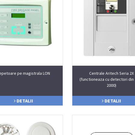
epetoare pe magistrala LON
Centrale Aritech Seria 2X
(functioneaza cu detectori din 
2000)
DETALII
DETALII