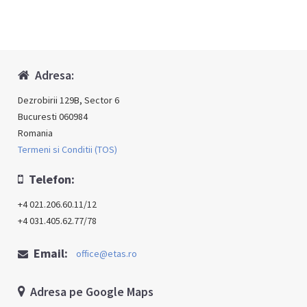
Adresa:
Dezrobirii 129B, Sector 6
Bucuresti 060984
Romania
Termeni si Conditii (TOS)
Telefon:
+4 021.206.60.11/12
+4 031.405.62.77/78
Email:
office@etas.ro
Adresa pe Google Maps