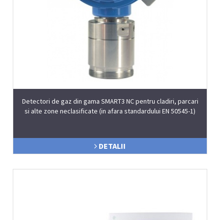
Detectori de gaz din gama SMART3 NC pentru cladiri, parcari
si alte zone neclasificate (in afara standardului EN 50545-1)
DETALII