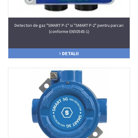
Detectori de gaz "SMART P-1" si "SMART P-2" pentru parcari
(conforme EN50545-1)
DETALII