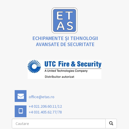
ECHIPAMENTE ȘI TEHNOLOGII
AVANSATE DE SECURITATE
office@etas.ro
+4 021.206.60.11/12
+4 031.405.62.77/78