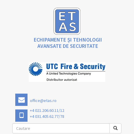
ECHIPAMENTE ȘI TEHNOLOGII
AVANSATE DE SECURITATE
office@etas.ro
+4 021.206.60.11/12
+4 031.405.62.77/78