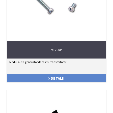
VT705P
Modul auto-generator de test si transmitator
DETALII