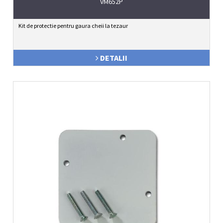
VM652P
Kit de protectie pentru gaura cheii la tezaur
DETALII