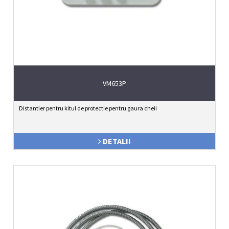
VM653P
Distantier pentru kitul de protectie pentru gaura cheii
DETALII