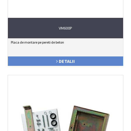
VM600P
Placa de montare pe pereti de beton
DETALII