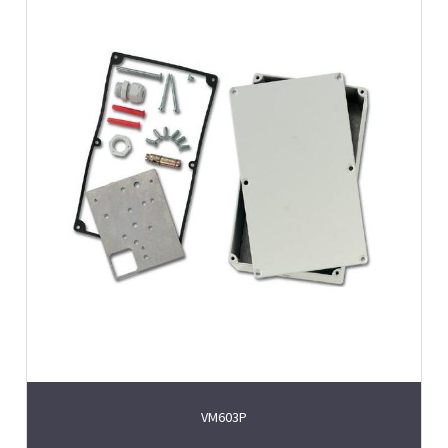
VM603P