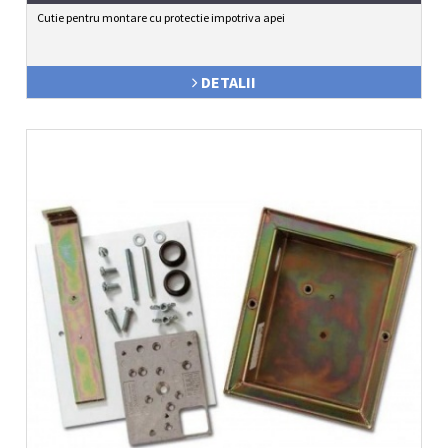
Cutie pentru montare cu protectie impotriva apei
DETALII