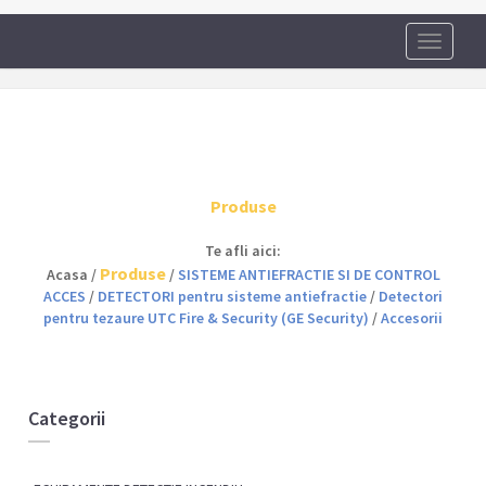
Toggle
navigati
Produse
Te afli aici:
Produse
Acasa /
/
SISTEME ANTIEFRACTIE SI DE CONTROL
ACCES
/
DETECTORI pentru sisteme antiefractie
/
Detectori
pentru tezaure UTC Fire & Security (GE Security)
/
Accesorii
Categorii