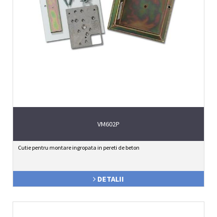
VM602P
Cutie pentru montare ingropata in pereti de beton
DETALII