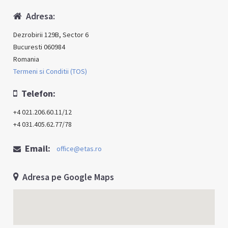
Adresa:
Dezrobirii 129B, Sector 6
Bucuresti 060984
Romania
Termeni si Conditii (TOS)
Telefon:
+4 021.206.60.11/12
+4 031.405.62.77/78
Email:
office@etas.ro
Adresa pe Google Maps