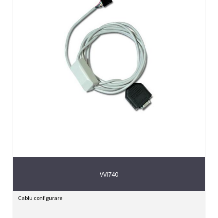
VVI740
Cablu configurare