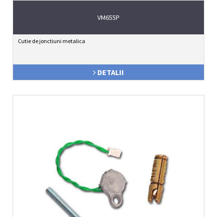
VM655P
Cutie de jonctiuni metalica
DETALII