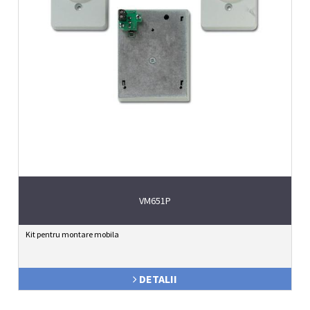
VM651P
Kit pentru montare mobila
DETALII