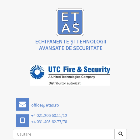
ECHIPAMENTE ȘI TEHNOLOGII
AVANSATE DE SECURITATE
office@etas.ro
+4 021.206.60.11/12
+4 031.405.62.77/78