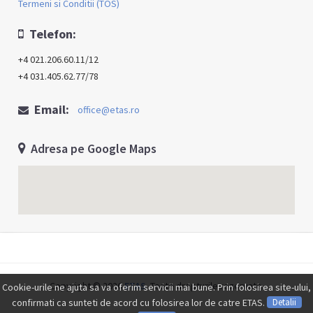
Termeni si Conditii (TOS)
Telefon:
+4 021.206.60.11/12
+4 031.405.62.77/78
Email:
office@etas.ro
Adresa pe Google Maps
Copyright © 2026
ETAS
. Toate drepturile rezervate.
Cookie-urile ne ajuta sa va oferim servicii mai bune. Prin folosirea site-ului,
confirmati ca sunteti de acord cu folosirea lor de catre ETAS.
Detalii