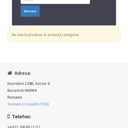
Abonare
Nu exista produse in aceasta categorie.
Adresa:
Dezrobirii 129B, Sector 6
Bucuresti 060984
Romania
Termeni si Conditii (TOS)
Telefon:
+4 021.206.60.11/12