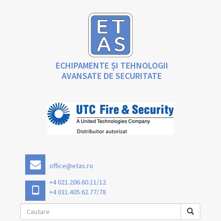
ECHIPAMENTE ȘI TEHNOLOGII
AVANSATE DE SECURITATE
office@etas.ro
+4 021.206.60.11/12
+4 031.405.62.77/78