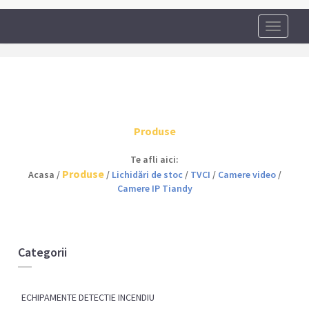
Toggle
navigati
Produse
Te afli aici:
Produse
Acasa /
/
Lichidări de stoc
/
TVCI
/
Camere video
/
Camere IP Tiandy
Categorii
ECHIPAMENTE DETECTIE INCENDIU