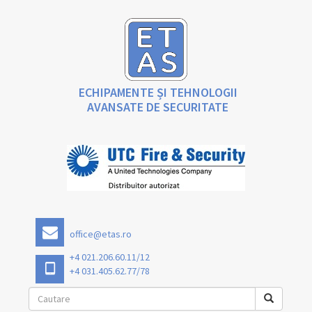
ECHIPAMENTE ȘI TEHNOLOGII
AVANSATE DE SECURITATE
office@etas.ro
+4 021.206.60.11/12
+4 031.405.62.77/78