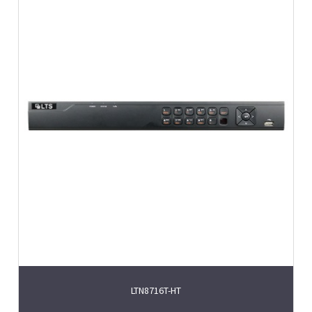
LTN8716T-HT