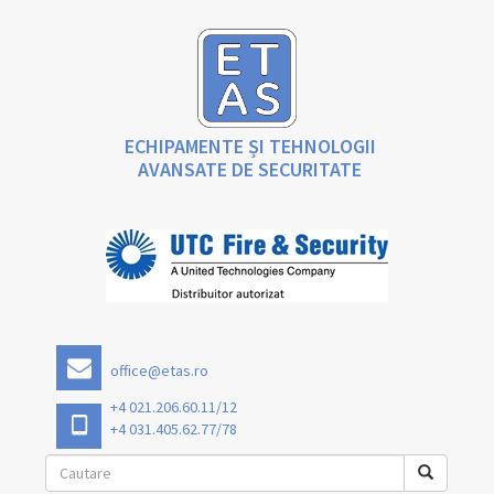
ECHIPAMENTE ȘI TEHNOLOGII
AVANSATE DE SECURITATE
office@etas.ro
+4 021.206.60.11/12
+4 031.405.62.77/78