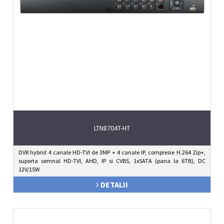
LTN8704T-HT
DVR hybrid 4 canale HD-TVI de 3MP + 4 canale IP, compresie H.264 Zip+,
suporta semnal HD-TVI, AHD, IP si CVBS, 1xSATA (pana la 6TB), DC
12V/15W
DETALII