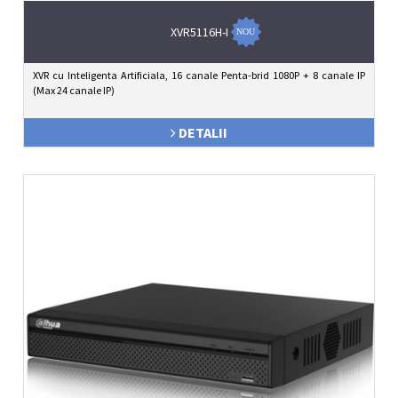
XVR5116H-I
XVR cu Inteligenta Artificiala, 16 canale Penta-brid 1080P + 8 canale IP
(Max 24 canale IP)
DETALII