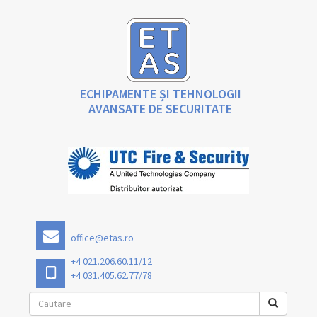
ECHIPAMENTE ȘI TEHNOLOGII
AVANSATE DE SECURITATE
office@etas.ro
+4 021.206.60.11/12
+4 031.405.62.77/78