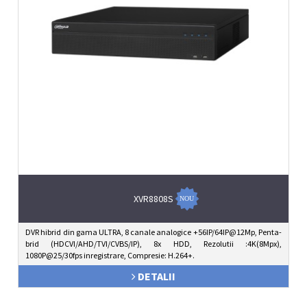
XVR8808S
DVR hibrid din gama ULTRA, 8 canale analogice +56IP/64IP@12Mp, Penta-
brid (HDCVI/AHD/TVI/CVBS/IP), 8x HDD, Rezolutii :4K(8Mpx),
1080P@25/30fps inregistrare, Compresie: H.264+.
DETALII