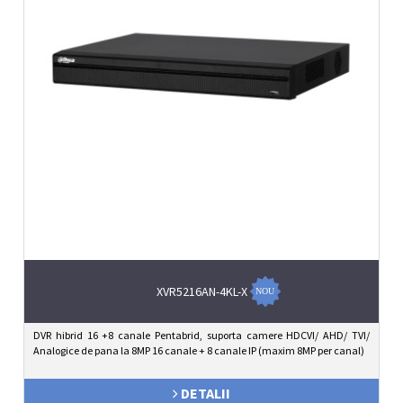
XVR5216AN-4KL-X
DVR hibrid 16 +8 canale Pentabrid, suporta camere HDCVI/ AHD/ TVI/
Analogice de pana la 8MP 16 canale + 8 canale IP (maxim 8MP per canal)
DETALII