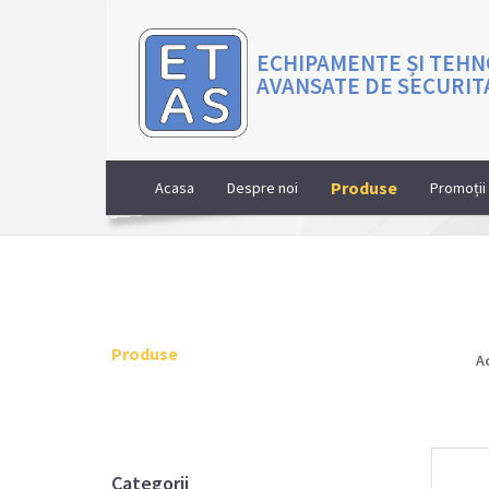
ECHIPAMENTE ȘI TEHN
AVANSATE DE SECURIT
Produse
Acasa
Despre noi
Promoții
Produse
A
Categorii