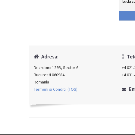
bucla cu
Adresa:
Tel
Dezrobirii 129B, Sector 6
+4 021.
Bucuresti 060984
+4 031.
Romania
Em
Termeni si Conditii (TOS)