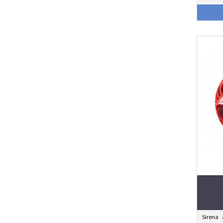
Sirena 