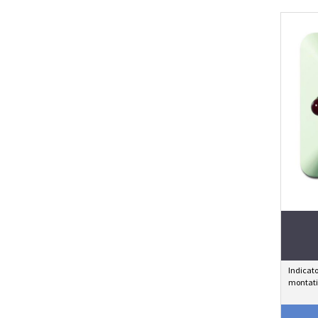
Indicat
montati 