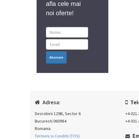
afla cele mai
noi oferte!
Abonare
Adresa:
Tel
Dezrobirii 129B, Sector 6
+4 021.
Bucuresti 060984
+4 031.
Romania
Em
Termeni si Conditii (TOS)