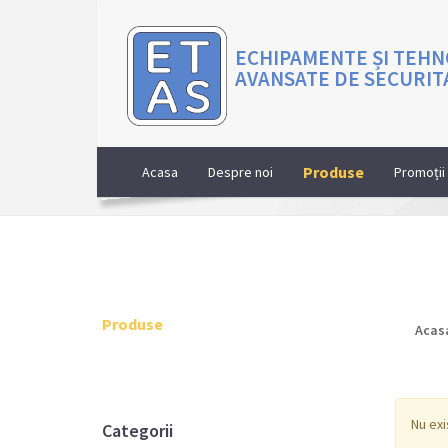
ECHIPAMENTE ȘI TEHN
AVANSATE DE SECURIT
Produse
Acasa
Despre noi
Promoții
Produse
Acas
Nu exi
Categorii